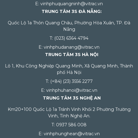
E: vinhphuquangninh@vitrac.vn
TRUNG TÂM 3S ĐÀ NẴNG:
Quốc Lộ 1a Thôn Quang Châu, Phường Hòa Xuân, TP. Đà
Nẵng
T: (023) 6364 4794
E: vinhphudanang@vitrac.vn
TRUNG TÂM 3S HÀ NỘI
Lô 1, Khu Công Nghiệp Quang Minh, Xã Quang Minh, Thành
phố Hà Nội
T: (+84) (23) 3556 2277
E: vinhphuhanoi@vitrac.vn
TRUNG TÂM 3S NGHỆ AN
Km20+100 Quốc Lộ 1a Tránh Vinh Khối 2 Phường Trường
Vinh, Tỉnh Nghệ An.
T: 0937 586 008
E: vinhphunghean@vitrac.vn