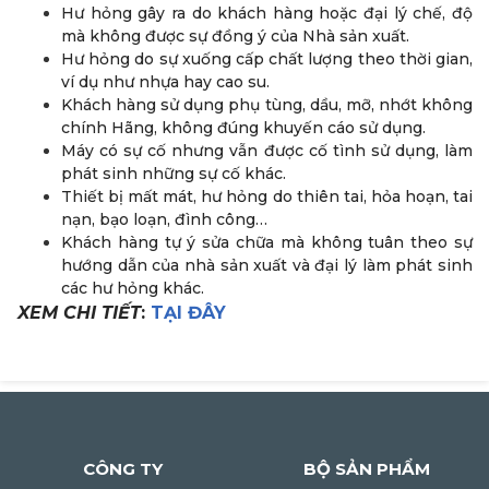
Hư hỏng gây ra do khách hàng hoặc đại lý chế, độ
mà không được sự đồng ý của Nhà sản xuất.
Hư hỏng do sự xuống cấp chất lượng theo thời gian,
ví dụ như nhựa hay cao su.
Khách hàng sử dụng phụ tùng, dầu, mỡ, nhớt không
chính Hãng, không đúng khuyến cáo sử dụng.
Máy có sự cố nhưng vẫn được cố tình sử dụng, làm
phát sinh những sự cố khác.
Thiết bị mất mát, hư hỏng do thiên tai, hỏa hoạn, tai
nạn, bạo loạn, đình công…
Khách hàng tự ý sửa chữa mà không tuân theo sự
hướng dẫn của nhà sản xuất và đại lý làm phát sinh
các hư hỏng khác.
XEM CHI TIẾT
:
TẠI ĐÂY
CÔNG TY
BỘ SẢN PHẨM