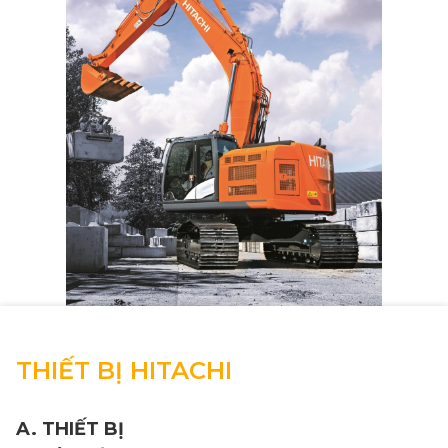
THIẾT BỊ HITACHI
A. THIẾT BỊ