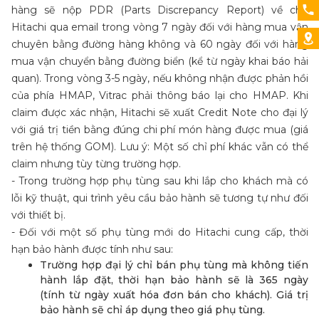
hàng sẽ nộp PDR (Parts Discrepancy Report) về cho
Hitachi qua email trong vòng 7 ngày đối với hàng mua vận
chuyên bằng đường hàng không và 60 ngày đối với hàng
mua vận chuyển bằng đường biển (kể từ ngày khai báo hải
quan). Trong vòng 3-5 ngày, nếu không nhận được phản hồi
của phía HMAP, Vitrac phải thông báo lại cho HMAP. Khi
claim được xác nhận, Hitachi sẽ xuất Credit Note cho đại lý
với giá trị tiền bằng đúng chi phí món hàng được mua (giá
trên hệ thống GOM). Lưu ý: Một số chỉ phí khác vẫn có thể
claim nhưng tùy từng trường hợp.
- Trong trường hợp phụ tùng sau khi lắp cho khách mà có
lỗi kỹ thuật, qui trình yêu cầu bảo hành sẽ tương tự như đối
với thiết bị.
- Đối với một số phụ tùng mới do Hitachi cung cấp, thời
hạn bảo hành được tính như sau:
Trường hợp đại lý chỉ bán phụ tùng mà không tiến
hành lắp đặt, thời hạn bảo hành sẽ là 365 ngày
(tính từ ngày xuất hóa đơn bán cho khách). Giá trị
bảo hành sẽ chỉ áp dụng theo giá phụ tùng.