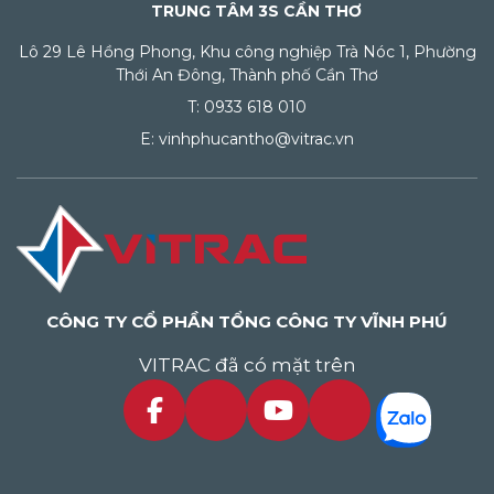
TRUNG TÂM 3S CẦN THƠ
Lô 29 Lê Hồng Phong, Khu công nghiệp Trà Nóc 1, Phường
Thới An Đông, Thành phố Cần Thơ
T: 0933 618 010
E: vinhphucantho@vitrac.vn
CÔNG TY CỔ PHẦN TỔNG CÔNG TY VĨNH PHÚ
VITRAC đã có mặt trên