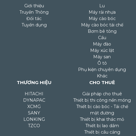
Giới thiệu
Lu
Truyền Thông
Máy rải nhựa
Đối tác
Máy cào bóc
Tuyển dụng
Máy cào bóc tái chế
Bơm bê tông
Cẩu
Máy đào
Máy xúc lật
Máy san
Ô tô
Phụ kiện chuyên dụng
Khác
THƯƠNG HIỆU
CHO THUÊ
HITACHI
Giải pháp cho thuê
DYNAPAC
Thiết bị thi công nền móng
XCMG
Thiết bị cào bóc - Tái chế
SANY
mặt đường
LONKING
Thiết bị khai thác mỏ
TZCO
Thiết bị lao dầm
Thiết bị cầu cảng