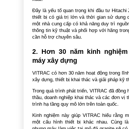
Đây là yếu tố quan trọng khi đầu tư Hitach
thiết bị có giá trị lớn và thời gian sử dụng 
một nhà cung cấp có khả năng duy trì nguồn
thông tin kỹ thuật và phối hợp với hãng tro
cần hỗ trợ chuyên sâu.
2. Hơn 30 năm kinh nghiệm 
máy xây dựng
VITRAC có hơn 30 năm hoạt động trong lĩn
xây dựng, thiết bị khai thác và giải pháp kỹ t
Trong quá trình phát triển, VITRAC đã đồng 
thầu, doanh nghiệp khai thác và các đơn vị 
trình hạ tầng quy mô lớn trên toàn quốc.
Kinh nghiệm này giúp VITRAC hiểu rằng mỗ
một cấu hình thiết bị khác nhau. Cùng là
nhưng máy làm việc tại mỏ đá granite sẽ có 