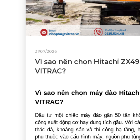
31/07/2026
7G
Vì sao nên chọn Hitachi ZX49
VITRAC?
Vì sao nên chọn máy đào Hitachi
VITRAC?
Đầu tư một chiếc máy đào gần 50 tấn khôn
công suất động cơ hay dung tích gầu. Với cá
thác đá, khoáng sản và thi công hạ tầng, h
phụ thuộc vào cấu hình máy, nguồn phụ tùng