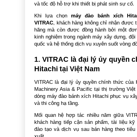
và tốc độ hỗ trợ khi thiết bị phát sinh sự cố.
Khi lựa chọn 
máy đào bánh xích Hitac
VITRAC
, khách hàng không chỉ nhận được thi
hãng mà còn được đồng hành bởi một đơn
kinh nghiệm trong ngành máy xây dựng, đội 
quốc và hệ thống dịch vụ xuyên suốt vòng đời
1. VITRAC là đại lý ủy quyền c
Hitachi tại Việt Nam
VITRAC là đại lý ủy quyền chính thức của H
Machinery Asia & Pacific tại thị trường Việ
dòng máy đào bánh xích Hitachi phục vụ xây
và thi công hạ tầng.
Mối quan hệ hợp tác nhiều năm giữa VITRA
khách hàng tiếp cận sản phẩm, tài liệu kỹ 
đào tạo và dịch vụ sau bán hàng theo tiêu
xuất.