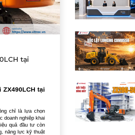
0LCH tại
 ZX490LCH tại 
g chỉ là lựa chọn 
c doanh nghiệp khai 
iệu quả đầu tư còn 
, năng lực kỹ thuật 