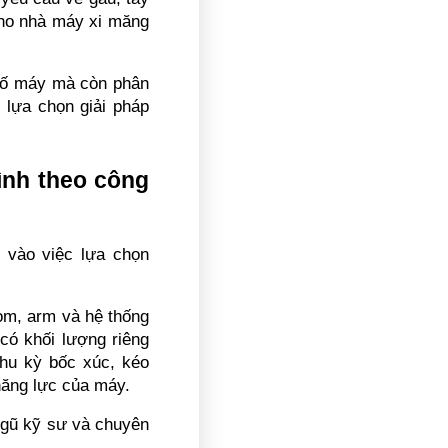
ho nhà máy xi măng 
số máy mà còn phân 
 lựa chọn giải pháp 
ình theo công 
vào việc lựa chọn 
om, arm và hệ thống 
có khối lượng riêng 
hu kỳ bốc xúc, kéo 
 năng lực của máy.
gũ kỹ sư và chuyên 