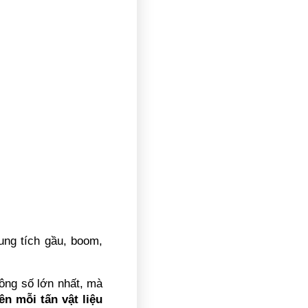
ng tích gầu, boom, 
ông số lớn nhất, mà 
ên mỗi tấn vật liệu 