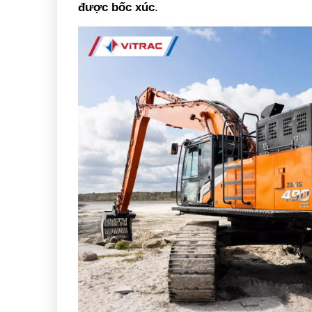
được bốc xúc
.