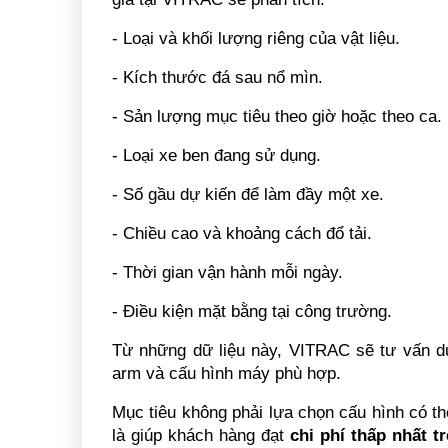
- Loại và khối lượng riêng của vật liệu.
- Kích thước đá sau nổ mìn.
- Sản lượng mục tiêu theo giờ hoặc theo ca.
- Loại xe ben đang sử dụng.
- Số gầu dự kiến để làm đầy một xe.
- Chiều cao và khoảng cách đổ tải.
- Thời gian vận hành mỗi ngày.
- Điều kiện mặt bằng tại công trường.
Từ những dữ liệu này, VITRAC sẽ tư vấn du
arm và cấu hình máy phù hợp.
Mục tiêu không phải lựa chọn cấu hình có th
là giúp khách hàng đạt 
chi phí thấp nhất tr