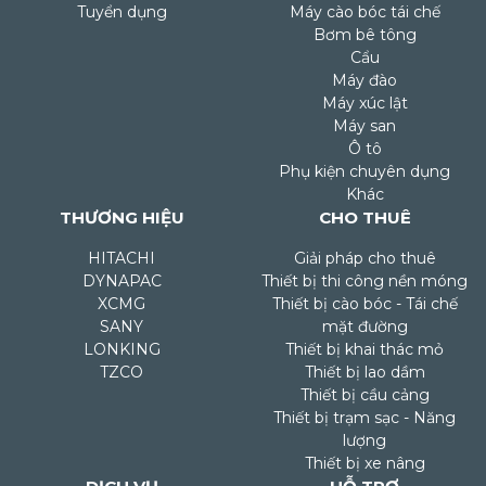
Tuyển dụng
Máy cào bóc tái chế
Bơm bê tông
Cẩu
Máy đào
Máy xúc lật
Máy san
Ô tô
Phụ kiện chuyên dụng
Khác
THƯƠNG HIỆU
CHO THUÊ
HITACHI
Giải pháp cho thuê
DYNAPAC
Thiết bị thi công nền móng
XCMG
Thiết bị cào bóc - Tái chế
SANY
mặt đường
LONKING
Thiết bị khai thác mỏ
TZCO
Thiết bị lao dầm
Thiết bị cầu cảng
Thiết bị trạm sạc - Năng
lượng
Thiết bị xe nâng