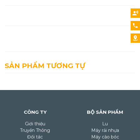
SẢN PHẨM TƯƠNG TỰ
CÔNG TY
BỘ SẢN PHẨM
Giới thiệu
Lu
Truyền Thông
Máy rải nhựa
Đối tác
Máy cào bóc