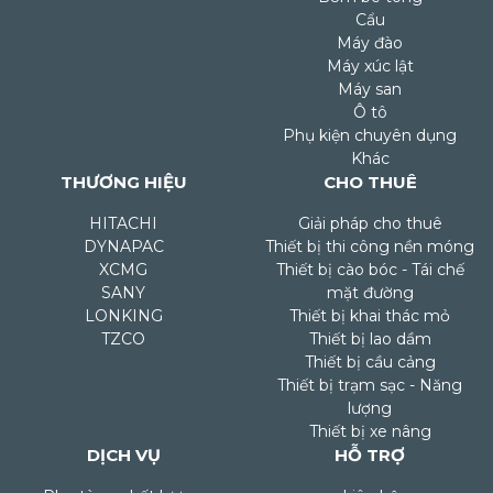
Cẩu
Máy đào
Máy xúc lật
Máy san
Ô tô
Phụ kiện chuyên dụng
Khác
THƯƠNG HIỆU
CHO THUÊ
HITACHI
Giải pháp cho thuê
DYNAPAC
Thiết bị thi công nền móng
XCMG
Thiết bị cào bóc - Tái chế
SANY
mặt đường
LONKING
Thiết bị khai thác mỏ
TZCO
Thiết bị lao dầm
Thiết bị cầu cảng
Thiết bị trạm sạc - Năng
lượng
Thiết bị xe nâng
DỊCH VỤ
HỖ TRỢ