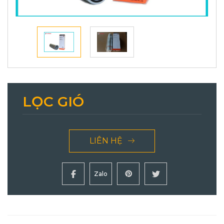
LỌC GIÓ
LIÊN HỆ
Zalo