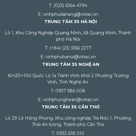
T: (023) 6364 4794
E: vinhphudanang@vitrac.vn
TRUNG TÂM 3S HÀ NỘI
Lô 1, Khu Công Nghiệp Quang Minh, Xã Quang Minh, Thành
phố Hà Nội
T: (+84) (23) 3556 2277
E: vinhphuhanoi@vitrac.vn
TRUNG TÂM 3S NGHỆ AN
Km20+100 Quốc Lộ 1a Tránh Vinh Khối 2 Phường Trường
Vinh, Tỉnh Nghệ An.
T: 0937 586 008
E: vinhphunghean@vitrac.vn
TRUNG TÂM 3S CẦN THƠ
Lô 29 Lê Hồng Phong, Khu công nghiệp Trà Nóc 1, Phường
Thới An Đông, Thành phố Cần Thơ
T: 0933 618 010