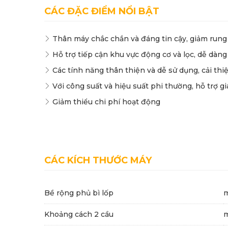
CÁC ĐẶC ĐIỂM NỔI BẬT
Thân máy chắc chắn và đáng tin cậy, giảm rung 
Hỗ trợ tiếp cận khu vực động cơ và lọc, dễ dàng
Các tính năng thân thiện và dễ sử dụng, cải th
Với công suất và hiệu suất phi thường, hỗ trợ g
Giảm thiểu chi phí hoạt động
CÁC KÍCH THƯỚC MÁY
Bề rộng phủ bì lốp
Khoảng cách 2 cầu