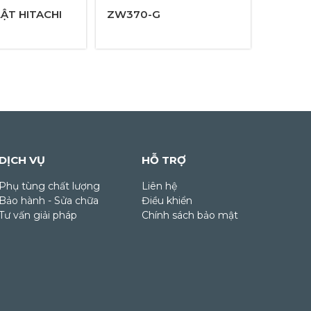
ẬT HITACHI
ZW370-G
DỊCH VỤ
HỖ TRỢ
Phụ tùng chất lượng
Liên hệ
Bảo hành - Sửa chữa
Điều khiển
Tư vấn giải pháp
Chính sách bảo mật