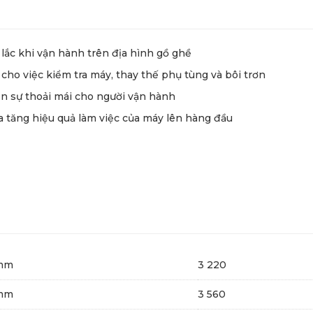
lắc khi vận hành trên địa hình gồ ghề
 cho việc kiểm tra máy, thay thế phụ tùng và bôi trơn
iện sự thoải mái cho người vận hành
ia tăng hiệu quả làm việc của máy lên hàng đầu
mm
3 220
mm
3 560