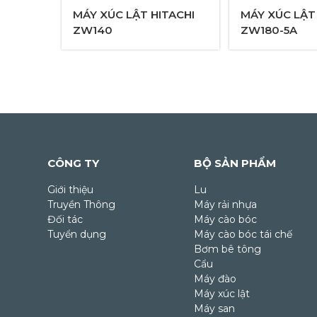
MÁY XÚC LẬT HITACHI
MÁY XÚC LẬT
ZW140
ZW180-5A
CÔNG TY
BỘ SẢN PHẨM
Giới thiệu
Lu
Truyền Thông
Máy rải nhựa
Đối tác
Máy cào bóc
Tuyển dụng
Máy cào bóc tái chế
Bơm bê tông
Cẩu
Máy đào
Máy xúc lật
Máy san