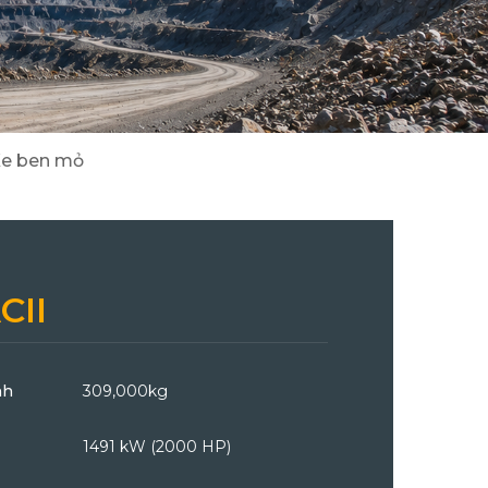
2
8
Cẩu Tadano/ Kobelco/ DY
Máy đào/ Máy xúc lật Hitachi
3
24
e ben mỏ
CII
nh
309,000kg
ộng cơ
1491 kW (2000 HP)