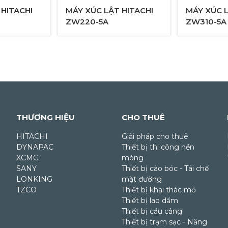
 HITACHI
MÁY XÚC LẬT HITACHI
MÁY XÚC L
ZW220-5A
ZW310-5A
THƯƠNG HIỆU
CHO THUÊ
HITACHI
Giải pháp cho thuê
DYNAPAC
Thiết bị thi công nền
XCMG
móng
SANY
Thiết bị cào bóc - Tái chế
LONKING
mặt đường
TZCO
Thiết bị khai thác mỏ
Thiết bị lao dầm
Thiết bị cầu cảng
Thiết bị trạm sạc - Năng