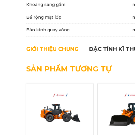
Khoảng sáng gầm
Bề rộng mặt lốp
Bán kính quay vòng
GIỚI THIỆU CHUNG
ĐẶC TÍNH KĨ T
SẢN PHẨM TƯƠNG TỰ