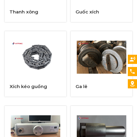
Thanh xông
Guốc xích
Xích kéo guồng
Ga lê