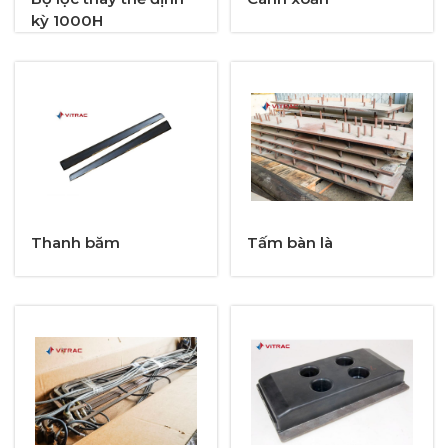
kỳ 1000H
Thanh băm
Tấm bàn là