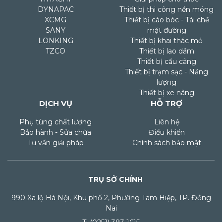
DYNAPAC
Thiết bị thi công nền móng
XCMG
Thiết bị cào bóc - Tái chế
SANY
mặt đường
LONKING
Thiết bị khai thác mỏ
TZCO
Thiết bị lao dầm
Thiết bị cầu cảng
Thiết bị trạm sạc - Năng
lượng
Thiết bị xe nâng
DỊCH VỤ
HỖ TRỢ
Phụ tùng chất lượng
Liên hệ
Bảo hành - Sửa chữa
Điều khiển
Tư vấn giải pháp
Chính sách bảo mật
TRỤ SỞ CHÍNH
990 Xa lộ Hà Nội, Khu phố 2, Phường Tam Hiệp, TP. Đồng
Nai