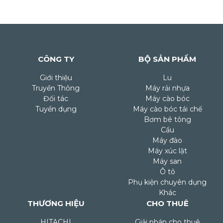
CÔNG TY
BỘ SẢN PHẨM
Giới thiệu
Lu
Truyền Thông
Máy rải nhựa
Đối tác
Máy cào bóc
Tuyển dụng
Máy cào bóc tái chế
Bơm bê tông
Cẩu
Máy đào
Máy xúc lật
Máy san
Ô tô
Phụ kiện chuyên dụng
Khác
THƯƠNG HIỆU
CHO THUÊ
HITACHI
Giải pháp cho thuê