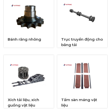
Bánh răng nhông
Trục truyền động cho
băng tải
Xích tải liệu, xích
Tấm sàn máng vật
guồng vật liệu
liệu