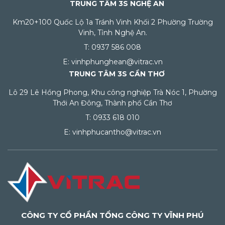
TRUNG TÂM 3S NGHỆ AN
Km20+100 Quốc Lộ 1a Tránh Vinh Khối 2 Phường Trường
Vinh, Tỉnh Nghệ An.
T: 0937 586 008
E: vinhphunghean@vitrac.vn
TRUNG TÂM 3S CẦN THƠ
Lô 29 Lê Hồng Phong, Khu công nghiệp Trà Nóc 1, Phường
Thới An Đông, Thành phố Cần Thơ
T: 0933 618 010
E: vinhphucantho@vitrac.vn
CÔNG TY CỔ PHẦN TỔNG CÔNG TY VĨNH PHÚ