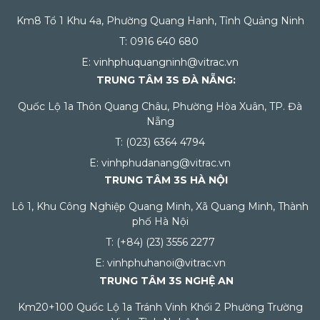
Km8 Tổ 1 Khu 4a, Phường Quang Hanh, Tỉnh Quảng Ninh
T: 0916 640 680
E: vinhphuquangninh@vitrac.vn
TRUNG TÂM 3S ĐÀ NẴNG:
Quốc Lộ 1a Thôn Quang Châu, Phường Hòa Xuân, TP. Đà
Nẵng
T: (023) 6364 4794
E: vinhphudanang@vitrac.vn
TRUNG TÂM 3S HÀ NỘI
Lô 1, Khu Công Nghiệp Quang Minh, Xã Quang Minh, Thành
phố Hà Nội
T: (+84) (23) 3556 2277
E: vinhphuhanoi@vitrac.vn
TRUNG TÂM 3S NGHỆ AN
Km20+100 Quốc Lộ 1a Tránh Vinh Khối 2 Phường Trường