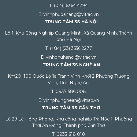
T: (023) 6364 4794
E: vinhphudanang@vitrac.vn
TRUNG TÂM 3S HÀ NỘI
Lô 1, Khu Công Nghiệp Quang Minh, Xã Quang Minh, Thành
phố Hà Nội
T: (+84) (23) 3556 2277
E: vinhphuhanoi@vitrac.vn
TRUNG TÂM 3S NGHỆ AN
Km20+100 Quốc Lộ 1a Tránh Vinh Khối 2 Phường Trường
Vinh, Tỉnh Nghệ An.
T: 0937 586 008
E: vinhphunghean@vitrac.vn
TRUNG TÂM 3S CẦN THƠ
Lô 29 Lê Hồng Phong, Khu công nghiệp Trà Nóc 1, Phường
Thới An Đông, Thành phố Cần Thơ
T: 0933 618 010