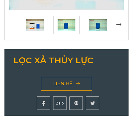
LỌC XẢ THỦY LỰC
LIÊN HỆ
Zalo