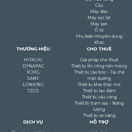
Cẩu
Máy đào
Máy xúc lật
Máy san
Ô tô
Phụ kiện chuyên dụng
Khác
THƯƠNG HIỆU
CHO THUÊ
HITACHI
Giải pháp cho thuê
DYNAPAC
Thiết bị thi công nền móng
XCMG
Thiết bị cào bóc - Tái chế
SANY
mặt đường
LONKING
Thiết bị khai thác mỏ
TZCO
Thiết bị lao dầm
Thiết bị cầu cảng
Thiết bị trạm sạc - Năng
lượng
Thiết bị xe nâng
DỊCH VỤ
HỖ TRỢ