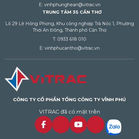
E: vinhphunghean@vitrac.vn
TRUNG TÂM 3S CẦN THƠ
Lô 29 Lê Hồng Phong, Khu công nghiệp Trà Nóc 1, Phường
Thới An Đông, Thành phố Cần Thơ
T: 0933 618 010
E: vinhphucantho@vitrac.vn
CÔNG TY CỔ PHẦN TỔNG CÔNG TY VĨNH PHÚ
VITRAC đã có mặt trên