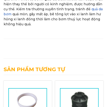
hiện thay thế bởi người có kinh nghiệm, được hướng dẫn
cụ thể. Kiểm tra thường xuyên tình trạng, tránh để
quả da
bơm
quá mòn, gây mất áp, bê tông lọt vào xi lanh làm hư
hỏng xi lanh đồng thời làm cho bơm thuỷ lực hoạt động
không hiệu quả.
SẢN PHẨM TƯƠNG TỰ