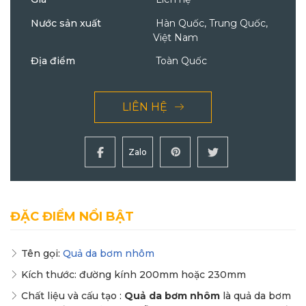
Nước sản xuất
Hàn Quốc, Trung Quốc,
Việt Nam
Địa điểm
Toàn Quốc
LIÊN HỆ
Zalo
ĐẶC ĐIỂM NỔI BẬT
Tên gọi:
Quả da bơm nhôm
Kích thước: đường kính 200mm hoặc 230mm
Chất liệu và cấu tạo :
Quả da bơm nhôm
là quả da bơm