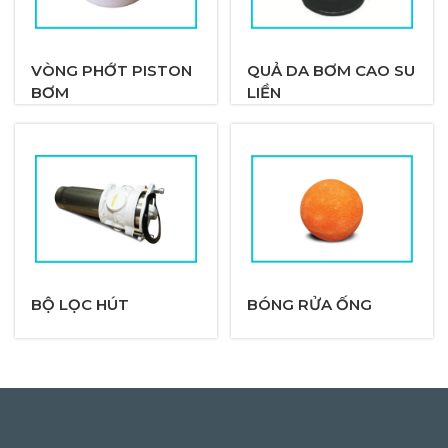
VÒNG PHỚT PISTON
QUẢ DA BƠM CAO SU
BƠM
LIỀN
BỘ LỌC HÚT
BÓNG RỬA ỐNG