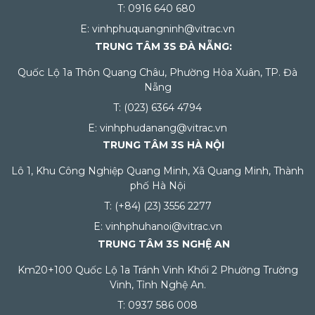
T: 0916 640 680
E: vinhphuquangninh@vitrac.vn
TRUNG TÂM 3S ĐÀ NẴNG:
Quốc Lộ 1a Thôn Quang Châu, Phường Hòa Xuân, TP. Đà
Nẵng
T: (023) 6364 4794
E: vinhphudanang@vitrac.vn
TRUNG TÂM 3S HÀ NỘI
Lô 1, Khu Công Nghiệp Quang Minh, Xã Quang Minh, Thành
phố Hà Nội
T: (+84) (23) 3556 2277
E: vinhphuhanoi@vitrac.vn
TRUNG TÂM 3S NGHỆ AN
Km20+100 Quốc Lộ 1a Tránh Vinh Khối 2 Phường Trường
Vinh, Tỉnh Nghệ An.
T: 0937 586 008