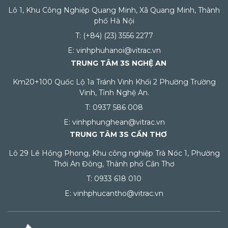
Lô 1, Khu Công Nghiệp Quang Minh, Xã Quang Minh, Thành
phố Hà Nội
T: (+84) (23) 3556 2277
E: vinhphuhanoi@vitrac.vn
TRUNG TÂM 3S NGHỆ AN
Km20+100 Quốc Lộ 1a Tránh Vinh Khối 2 Phường Trường
Vinh, Tỉnh Nghệ An.
T: 0937 586 008
E: vinhphunghean@vitrac.vn
TRUNG TÂM 3S CẦN THƠ
Lô 29 Lê Hồng Phong, Khu công nghiệp Trà Nóc 1, Phường
Thới An Đông, Thành phố Cần Thơ
T: 0933 618 010
E: vinhphucantho@vitrac.vn