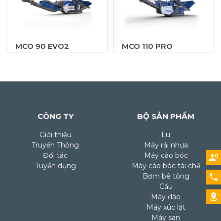
MCO 90 EVO2
MCO 110 PRO
CÔNG TY
BỘ SẢN PHẨM
Giới thiệu
Lu
Truyền Thông
Máy rải nhựa
Đối tác
Máy cào bóc
Tuyển dụng
Máy cào bóc tái chế
Bơm bê tông
Cẩu
Máy đào
Máy xúc lật
Máy san