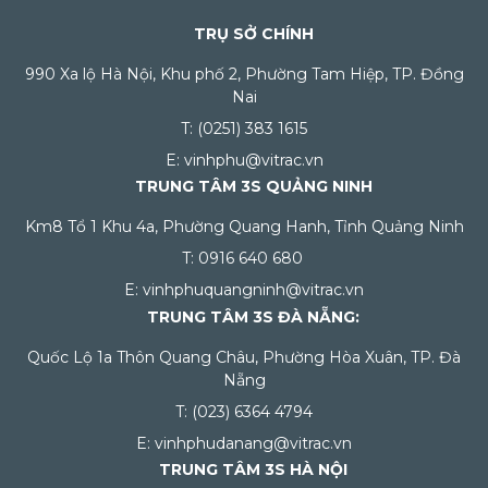
TRỤ SỞ CHÍNH
990 Xa lộ Hà Nội, Khu phố 2, Phường Tam Hiệp, TP. Đồng
Nai
T: (0251) 383 1615
E: vinhphu@vitrac.vn
TRUNG TÂM 3S QUẢNG NINH
Km8 Tổ 1 Khu 4a, Phường Quang Hanh, Tỉnh Quảng Ninh
T: 0916 640 680
E: vinhphuquangninh@vitrac.vn
TRUNG TÂM 3S ĐÀ NẴNG:
Quốc Lộ 1a Thôn Quang Châu, Phường Hòa Xuân, TP. Đà
Nẵng
T: (023) 6364 4794
E: vinhphudanang@vitrac.vn
TRUNG TÂM 3S HÀ NỘI