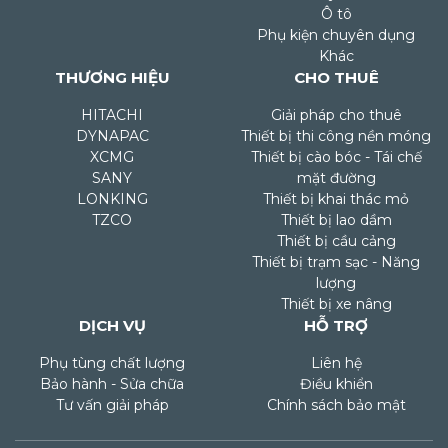
Ô tô
Phụ kiện chuyên dụng
Khác
THƯƠNG HIỆU
CHO THUÊ
HITACHI
Giải pháp cho thuê
DYNAPAC
Thiết bị thi công nền móng
XCMG
Thiết bị cào bóc - Tái chế
SANY
mặt đường
LONKING
Thiết bị khai thác mỏ
TZCO
Thiết bị lao dầm
Thiết bị cầu cảng
Thiết bị trạm sạc - Năng
lượng
Thiết bị xe nâng
DỊCH VỤ
HỖ TRỢ
Phụ tùng chất lượng
Liên hệ
Bảo hành - Sửa chữa
Điều khiển
Tư vấn giải pháp
Chính sách bảo mật