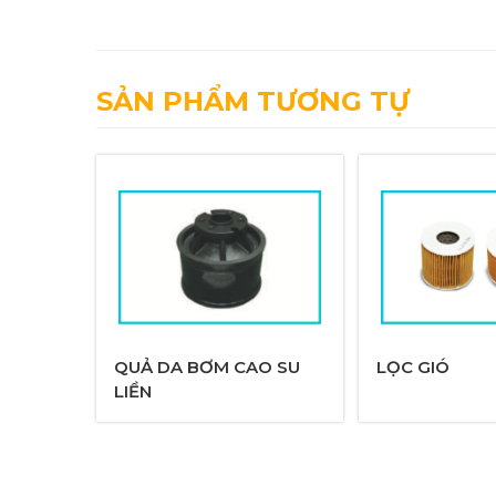
SẢN PHẨM TƯƠNG TỰ
QUẢ DA BƠM CAO SU
LỌC GIÓ
LIỀN