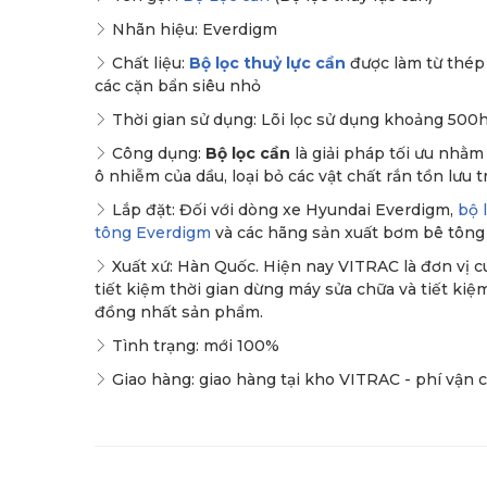
Nhãn hiệu: Everdigm
Chất liệu:
Bộ lọc thuỷ lực cần
được làm từ thép 
các cặn bẩn siêu nhỏ
Thời gian sử dụng: Lõi lọc sử dụng khoảng 500h
Công dụng:
Bộ lọc cần
là giải pháp tối ưu nhằm 
ô nhiễm của dầu, loại bỏ các vật chất rắn tồn lưu
Lắp đặt: Đối với dòng xe Hyundai Everdigm,
bộ 
tông Everdigm
và các hãng sản xuất bơm bê tông
Xuất xứ: Hàn Quốc. Hiện nay VITRAC là đơn vị 
tiết kiệm thời gian dừng máy sửa chữa và tiết kiệm 
đồng nhất sản phẩm.
Tình trạng: mới 100%
Giao hàng: giao hàng tại kho VITRAC - phí vận 