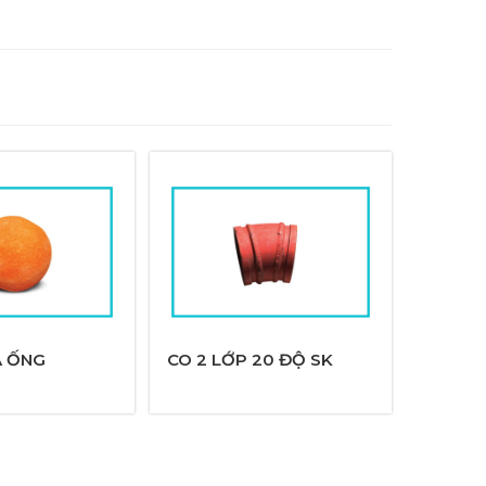
A ỐNG
CO 2 LỚP 20 ĐỘ SK