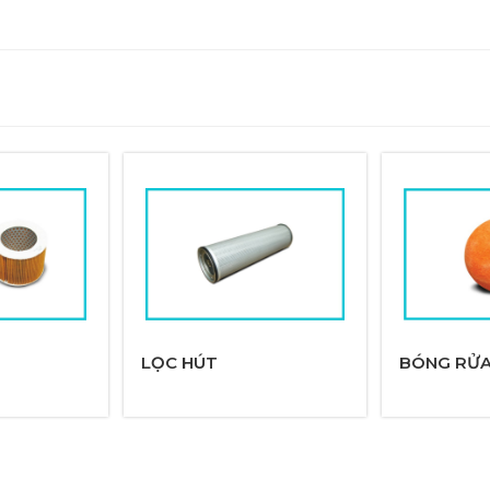
LỌC HÚT
BÓNG RỬ