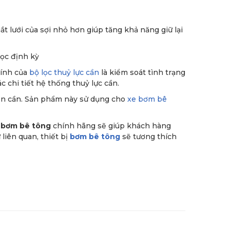
t lưới của sợi nhỏ hơn giúp tăng khả năng giữ lại
lọc định kỳ
hính của
bộ lọc thuỷ lực cần
là kiểm soát tình trạng
 chi tiết hệ thống thuỷ lực cần.
iển cần. Sản phẩm này sử dụng cho
xe bơm bê
 bơm bê tông
chính hãng sẽ giúp khách hàng
 liên quan, thiết bị
bơm bê tông
sẽ tương thích