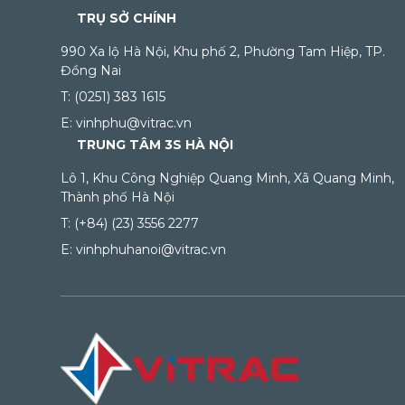
TRỤ SỞ CHÍNH
990 Xa lộ Hà Nội, Khu phố 2, Phường Tam Hiệp, TP.
Đồng Nai
T: (0251) 383 1615
E: vinhphu@vitrac.vn
TRUNG TÂM 3S HÀ NỘI
Lô 1, Khu Công Nghiệp Quang Minh, Xã Quang Minh,
Thành phố Hà Nội
T: (+84) (23) 3556 2277
E: vinhphuhanoi@vitrac.vn