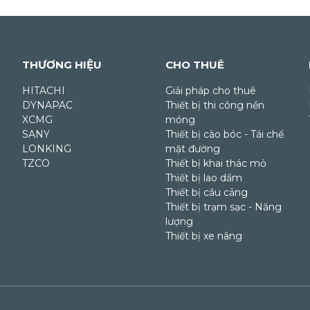
THƯƠNG HIỆU
CHO THUÊ
HITACHI
Giải pháp cho thuê
DYNAPAC
Thiết bị thi công nền
XCMG
móng
SANY
Thiết bị cào bóc - Tái chế
LONKING
mặt đường
TZCO
Thiết bị khai thác mỏ
Thiết bị lao dầm
Thiết bị cầu cảng
Thiết bị trạm sạc - Năng
lượng
Thiết bị xe nâng