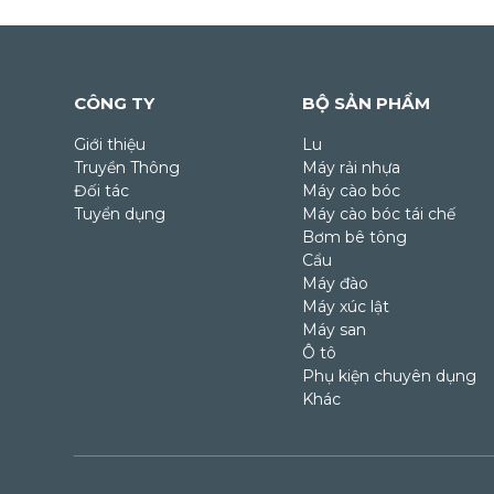
CÔNG TY
BỘ SẢN PHẨM
Giới thiệu
Lu
Truyền Thông
Máy rải nhựa
Đối tác
Máy cào bóc
Tuyển dụng
Máy cào bóc tái chế
Bơm bê tông
Cẩu
Máy đào
Máy xúc lật
Máy san
Ô tô
Phụ kiện chuyên dụng
Khác