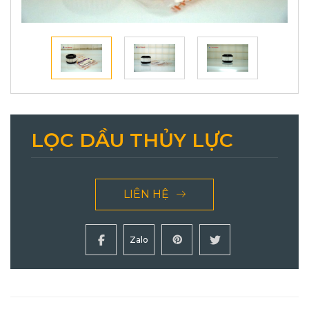
LỌC DẦU THỦY LỰC
LIÊN HỆ
Zalo