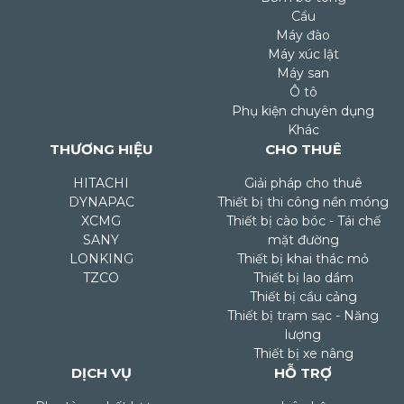
Cẩu
Máy đào
Máy xúc lật
Máy san
Ô tô
Phụ kiện chuyên dụng
Khác
THƯƠNG HIỆU
CHO THUÊ
HITACHI
Giải pháp cho thuê
DYNAPAC
Thiết bị thi công nền móng
XCMG
Thiết bị cào bóc - Tái chế
SANY
mặt đường
LONKING
Thiết bị khai thác mỏ
TZCO
Thiết bị lao dầm
Thiết bị cầu cảng
Thiết bị trạm sạc - Năng
lượng
Thiết bị xe nâng
DỊCH VỤ
HỖ TRỢ