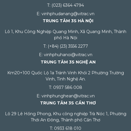
T: (023) 6364 4794
E: vinhphudanang@vitrac.vn
TRUNG TÂM 3S HÀ NỘI
Lô 1, Khu Công Nghiệp Quang Minh, Xã Quang Minh, Thành
phố Hà Nội
T: (+84) (23) 3556 2277
E: vinhphuhanoi@vitrac.vn
TRUNG TÂM 3S NGHỆ AN
Km20+100 Quốc Lộ 1a Tránh Vinh Khối 2 Phường Trường
Vinh, Tỉnh Nghệ An.
T: 0937 586 008
E: vinhphunghean@vitrac.vn
TRUNG TÂM 3S CẦN THƠ
Lô 29 Lê Hồng Phong, Khu công nghiệp Trà Nóc 1, Phường
Thới An Đông, Thành phố Cần Thơ
T: 0933 618 010