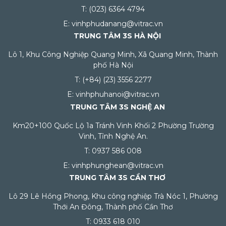
T: (023) 6364 4794
E: vinhphudanang@vitrac.vn
TRUNG TÂM 3S HÀ NỘI
Lô 1, Khu Công Nghiệp Quang Minh, Xã Quang Minh, Thành
phố Hà Nội
T: (+84) (23) 3556 2277
E: vinhphuhanoi@vitrac.vn
TRUNG TÂM 3S NGHỆ AN
Km20+100 Quốc Lộ 1a Tránh Vinh Khối 2 Phường Trường
Vinh, Tỉnh Nghệ An.
T: 0937 586 008
E: vinhphunghean@vitrac.vn
TRUNG TÂM 3S CẦN THƠ
Lô 29 Lê Hồng Phong, Khu công nghiệp Trà Nóc 1, Phường
Thới An Đông, Thành phố Cần Thơ
T: 0933 618 010