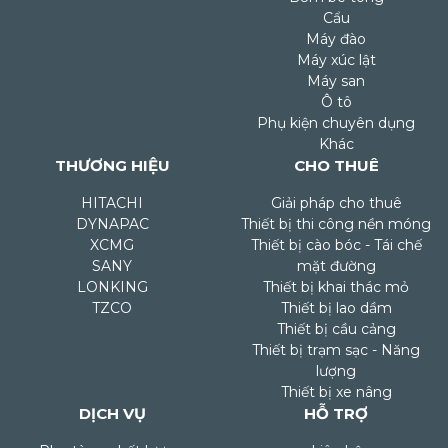
Cẩu
Máy đào
Máy xúc lật
Máy san
Ô tô
Phụ kiện chuyên dụng
Khác
THƯƠNG HIỆU
CHO THUÊ
HITACHI
Giải pháp cho thuê
DYNAPAC
Thiết bị thi công nền móng
XCMG
Thiết bị cào bóc - Tái chế
SANY
mặt đường
LONKING
Thiết bị khai thác mỏ
TZCO
Thiết bị lao dầm
Thiết bị cầu cảng
Thiết bị trạm sạc - Năng
lượng
Thiết bị xe nâng
DỊCH VỤ
HỖ TRỢ