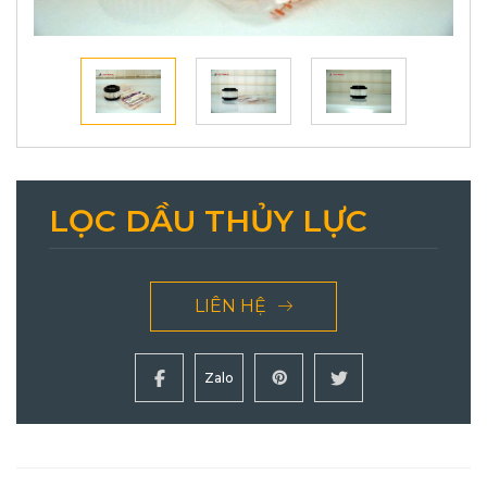
LỌC DẦU THỦY LỰC
LIÊN HỆ
Zalo