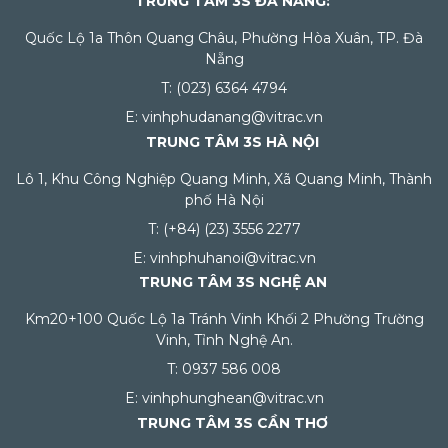
TRUNG TÂM 3S ĐÀ NẴNG:
Quốc Lộ 1a Thôn Quang Châu, Phường Hòa Xuân, TP. Đà
Nẵng
T: (023) 6364 4794
E: vinhphudanang@vitrac.vn
TRUNG TÂM 3S HÀ NỘI
Lô 1, Khu Công Nghiệp Quang Minh, Xã Quang Minh, Thành
phố Hà Nội
T: (+84) (23) 3556 2277
E: vinhphuhanoi@vitrac.vn
TRUNG TÂM 3S NGHỆ AN
Km20+100 Quốc Lộ 1a Tránh Vinh Khối 2 Phường Trường
Vinh, Tỉnh Nghệ An.
T: 0937 586 008
E: vinhphunghean@vitrac.vn
TRUNG TÂM 3S CẦN THƠ