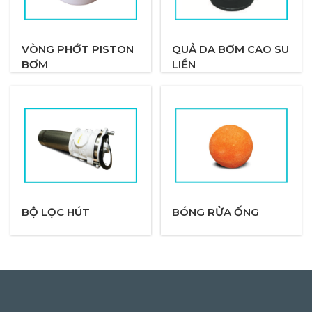
VÒNG PHỚT PISTON
QUẢ DA BƠM CAO SU
BƠM
LIỀN
BỘ LỌC HÚT
BÓNG RỬA ỐNG