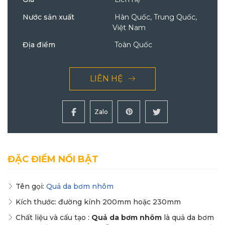
Nước sản xuất
Hàn Quốc, Trung Quốc,
Việt Nam
Địa điểm
Toàn Quốc
LIÊN HỆ
Zalo
ĐẶC ĐIỂM NỔI BẬT
Tên gọi:
Quả da bơm nhôm
Kích thước: đường kính 200mm hoặc 230mm
Chất liệu và cấu tạo :
Quả da bơm nhôm
là quả da bơm