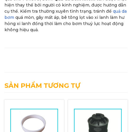
hiện thay thế bởi người có kinh nghiệm, được hướng dẫn
cụ thể. Kiểm tra thường xuyên tình trạng, tránh để
quả da
bơm
quá mòn, gây mất áp, bê tông lọt vào xi lanh làm hư
hỏng xi lanh đồng thời làm cho bơm thuỷ lực hoạt động
không hiệu quả.
SẢN PHẨM TƯƠNG TỰ