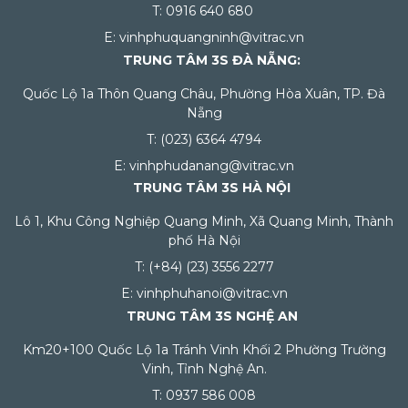
T: 0916 640 680
E: vinhphuquangninh@vitrac.vn
TRUNG TÂM 3S ĐÀ NẴNG:
Quốc Lộ 1a Thôn Quang Châu, Phường Hòa Xuân, TP. Đà
Nẵng
T: (023) 6364 4794
E: vinhphudanang@vitrac.vn
TRUNG TÂM 3S HÀ NỘI
Lô 1, Khu Công Nghiệp Quang Minh, Xã Quang Minh, Thành
phố Hà Nội
T: (+84) (23) 3556 2277
E: vinhphuhanoi@vitrac.vn
TRUNG TÂM 3S NGHỆ AN
Km20+100 Quốc Lộ 1a Tránh Vinh Khối 2 Phường Trường
Vinh, Tỉnh Nghệ An.
T: 0937 586 008