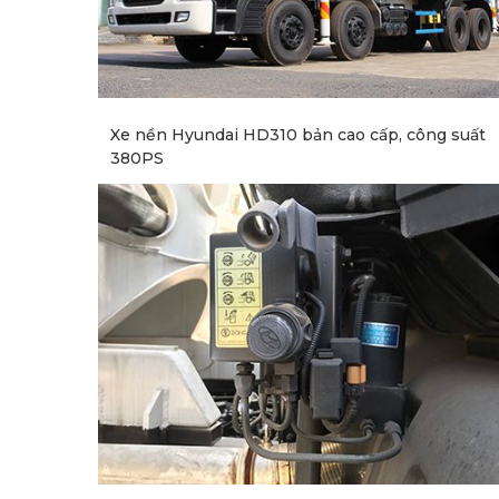
Xe nền Hyundai HD310 bản cao cấp, công suất
380PS