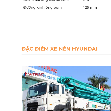
Đường kính ống bơm
125 mm
ĐẶC ĐIỂM XE NỀN HYUNDAI