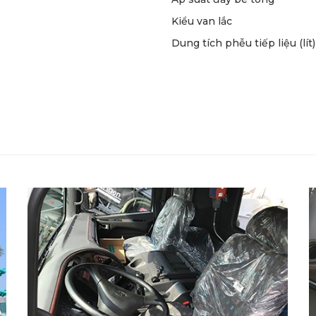
Kiểu van lắc
Dung tích phễu tiếp liệu (lít)