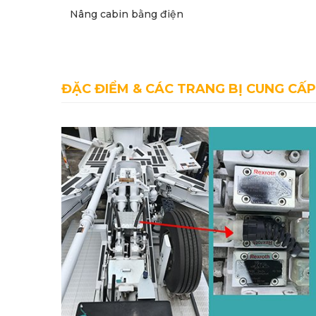
Nâng cabin bằng điện
ĐẶC ĐIỂM & CÁC TRANG BỊ CUNG CẤP