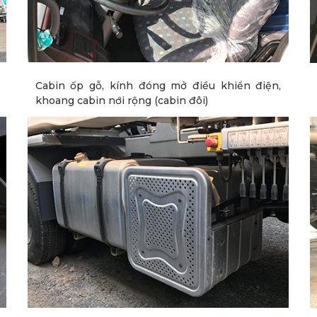
Cabin ốp gỗ, kính đóng mở điều khiển điện,
khoang cabin nới rộng (cabin đôi)