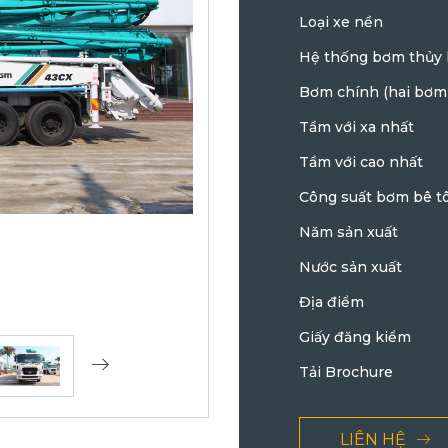
Loại xe nền
Hệ thống bơm thủy 
Bơm chính (hai bơm 
Tầm với xa nhất
Tầm với cao nhất
Công suất bơm bê t
Năm sản xuất
Nước sản xuất
Địa điểm
Giấy đăng kiểm
Tải Brochure
LIÊN HỆ