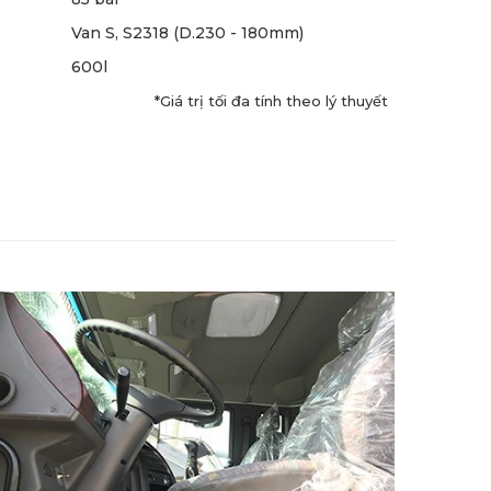
Van S, S2318 (D.230 - 180mm)
600l
*Giá trị tối đa tính theo lý thuyết