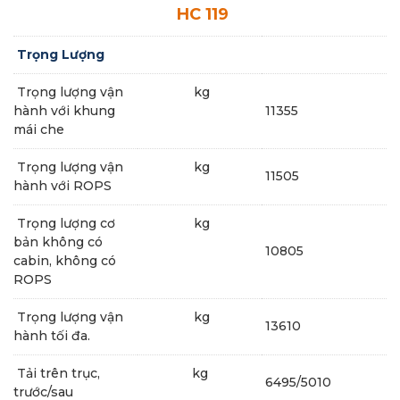
HC 119
Trọng Lượng
Trọng lượng vận
kg
hành với khung
11355
mái che
Trọng lượng vận
kg
11505
hành với ROPS
Trọng lượng cơ
kg
bản không có
10805
cabin, không có
ROPS
Trọng lượng vận
kg
13610
hành tối đa.
Tải trên trục,
kg
6495/5010
trước/sau