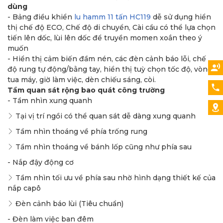
dùng
- Bảng điều khiển
lu hamm 11 tấn HC119
dễ sử dụng hiển
thị chế độ ECO, Chế độ di chuyển, Cài cầu có thể lựa chọn
tiến lên dốc, lùi lên dốc để truyền momen xoắn theo ý
muốn
- Hiển thị cảm biến đầm nén, các đèn cảnh báo lỗi, chế
độ rung tự động/bằng tay, hiển thị tuỳ chọn tốc độ, vòng
tua máy, giờ làm việc, dèn chiếu sáng, còi.
Tầm quan sát rộng bao quát công trường
- Tầm nhìn xung quanh
Tại vị trí ngồi có thể quan sát dễ dàng xung quanh
Tầm nhìn thoáng về phía trống rung
Tầm nhìn thoáng về bánh lốp cũng như phía sau
- Nắp đậy động cơ
Tầm nhìn tối ưu về phía sau nhờ hình dạng thiết kế của
nắp capô
Đèn cảnh báo lùi (Tiêu chuẩn)
- Đèn làm việc ban đêm