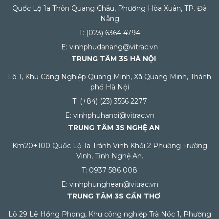
Quốc Lộ 1a Thôn Quang Châu, Phường Hòa Xuân, TP. Đà
Nẵng
T: (023) 6364 4794
E: vinhphudanang@vitrac.vn
TRUNG TÂM 3S HÀ NỘI
Lô 1, Khu Công Nghiệp Quang Minh, Xã Quang Minh, Thành
phố Hà Nội
T: (+84) (23) 3556 2277
E: vinhphuhanoi@vitrac.vn
TRUNG TÂM 3S NGHỆ AN
Km20+100 Quốc Lộ 1a Tránh Vinh Khối 2 Phường Trường
Vinh, Tỉnh Nghệ An.
T: 0937 586 008
E: vinhphunghean@vitrac.vn
TRUNG TÂM 3S CẦN THƠ
Lô 29 Lê Hồng Phong, Khu công nghiệp Trà Nóc 1, Phường