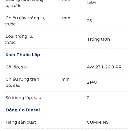
1504
lu, trước
Chiều dày trống lu,
mm
25
trước
Loại trống lu,
Trống trơn
trước
Kích Thước Lốp
Cỡ lốp, sau
AW 23.1-26 8 PR
Chiều rộng trên
mm
2140
lốp, sau
Số lượng lốp, sau
2
Động Cơ Diesel
Hãng sản xuất
CUMMINS