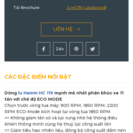
Tải Brochure
HC119-Catalog.pdf
LIÊN HỆ
Zalo
CÁC ĐẶC ĐIỂM NỔI BẬT
Dòng
lu Hamm HC 119
mạnh mẽ nhất phân khúc xe 11
tấn với chế độ ECO MODE
Chọn trước vòng tua máy: 900 RPM, 1850 RPM, 2200
RPM ECO-Mode kích hoạt tại vòng tua 1850 RPM
=> Không giảm tần số và lực rung nhờ hệ thống điều
khiển thông minh cùng hệ thuỷ lực công suất lớn
=> Giảm tiêu hao nhiên liệu, đồng bộ công suất đầm nén