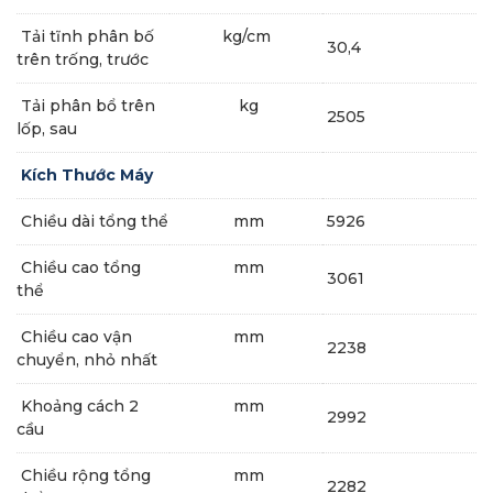
Tải tĩnh phân bố
kg/cm
30,4
trên trống, trước
Tải phân bổ trên
kg
2505
lốp, sau
Kích Thước Máy
Chiều dài tổng thể
mm
5926
Chiều cao tổng
mm
3061
thể
Chiều cao vận
mm
2238
chuyển, nhỏ nhất
Khoảng cách 2
mm
2992
cầu
Chiều rộng tổng
mm
2282