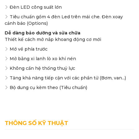
Đèn LED công suất lớn
Tiêu chuẩn gồm 4 đèn Led trên mái che. Đèn xoay
cảnh báo (Options)
Dễ dàng bảo dưỡng và sửa chữa
Thiết kế cách mở nắp khoang động cơ mới
Mở về phía trước
Mở bằng xi lanh lò xo khí nén
Không cần hệ thống thuỷ lực
Tăng khả năng tiếp cận với các phần tử (Bơm, van...)
Bộ dung cụ kèm theo (Tiêu chuẩn)
THÔNG SỐ KỸ THUẬT