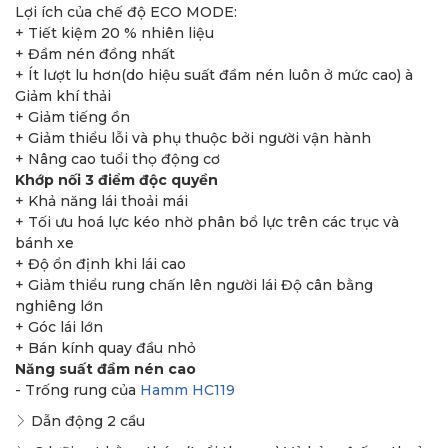
Lợi ích của chế độ ECO MODE:
+ Tiết kiệm 20 % nhiên liệu
+ Đầm nén đồng nhất
+ Ít lượt lu hơn(do hiệu suất đầm nén luôn ở mức cao) à
Giảm khí thải
+ Giảm tiếng ồn
+ Giảm thiểu lỗi và phụ thuộc bởi người vận hành
+ Nâng cao tuổi thọ động cơ
Khớp nối 3 điểm độc quyền
+ Khả năng lái thoải mái
+ Tối ưu hoá lực kéo nhờ phân bổ lực trên các trục và
bánh xe
+ Độ ổn định khi lái cao
+ Giảm thiểu rung chấn lên người lái Độ cân bằng
nghiêng lớn
+ Góc lái lớn
+ Bán kính quay đầu nhỏ
Năng suất đầm nén cao
- Trống rung của
Hamm HC119
Dẫn động 2 cầu