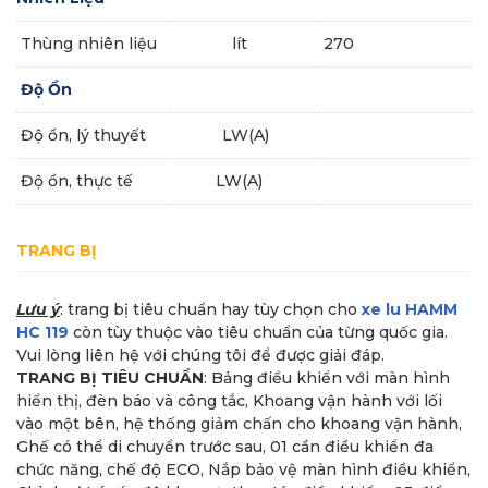
Thùng nhiên liệu
lít
270
Độ Ồn
Độ ồn, lý thuyết
LW(A)
Độ ồn, thực tế
LW(A)
TRANG BỊ
Lưu ý
: trang bị tiêu chuẩn hay tùy chọn cho
xe lu HAMM
HC 119
còn tùy thuộc vào tiêu chuẩn của từng quốc gia.
Vui lòng liên hệ với chúng tôi để được giải đáp.
TRANG BỊ TIÊU CHUẨN
: Bảng điều khiển với màn hình
hiển thị, đèn báo và công tắc, Khoang vận hành với lối
vào một bên, hệ thống giảm chấn cho khoang vận hành,
Ghế có thể di chuyển trước sau, 01 cần điều khiển đa
chức năng, chế độ ECO, Nắp bảo vệ màn hình điều khiển,